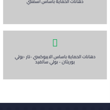
دهانات الحماية باساس اسمنتي
دهانات الحماية باساس الايبوكسي -تار -بولي
يوريثان - بولي سالفيد