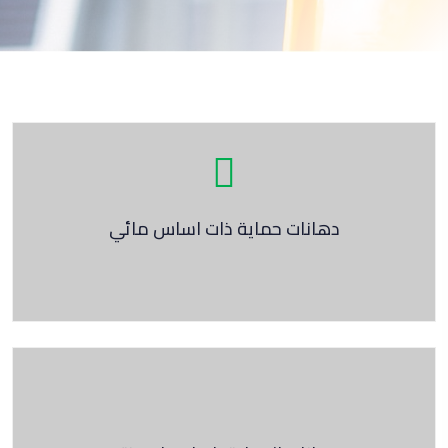
دهانات حماية ذات اساس مائي