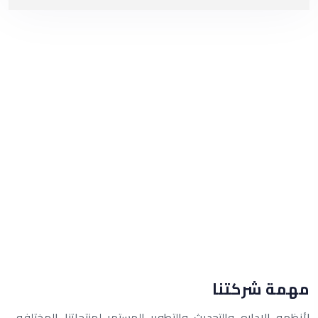
مهمة شركتنا
لأنظمه الإداره والتحديث والتطوير المستمر لمنتجاتنا المختلفه .