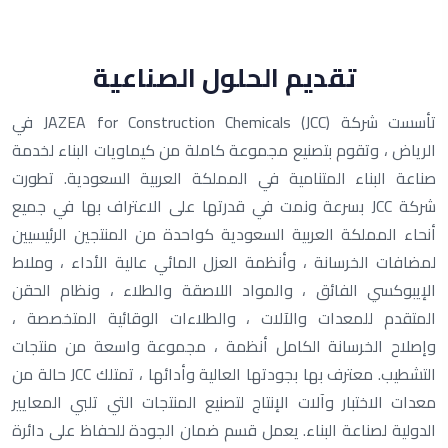
تقديم الحلول الصناعية
تأسست شركة JAZEA for Construction Chemicals (JCC) في
الرياض ، وتقوم بتصنيع مجموعة كاملة من كيماويات البناء لخدمة
صناعة البناء المتنامية في المملكة العربية السعودية. تطورت
شركة JCC بسرعة ونمت في قدرتها على الاعتراف بها في جميع
أنحاء المملكة العربية السعودية كواحدة من المنتجين الرئيسيين
لمضافات الخرسانة ، وأنظمة العزل المائي عالية الأداء ، وملاط
الإيبوكسي الفائق ، والمواد اللاصقة والطلاء ، ونظام الحقن
المتقدم للمعدات والآلات ، والطلاءات الوقائية المتخصصة ،
وإصلاح الخرسانة الكامل أنظمة ، مجموعة واسعة من منتجات
التشطيب. معترف بها بجودتها العالية وأدائها ، تمتلك JCC حالة من
معدات الاختبار وآلات الإنتاج لتصنيع المنتجات التي تلبي المعايير
الدولية لصناعة البناء. يعمل قسم ضمان الجودة للحفاظ على دائرة